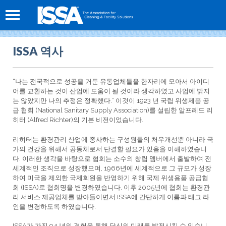
ISSA 역사
“나는 전국적으로 성공을 거둔 유통업체들을 한자리에 모아서 아이디
어를 교환하는 것이 산업에 도움이 될 것이라 생각하였고 사업에 밝지
는 않았지만 나의 추정은 정확했다.” 이것이 1923 년 국립 위생제품 공
급 협회 (National Sanitary Supply Association)를 설립한 알프레드 리
히터 (Alfred Richter)의 기본 비전이었습니다.
리히터는 환경관리 산업에 종사하는 구성원들의 처우개선뿐 아니라 국
가의 건강을 위해서 공동체로서 단결할 필요가 있음을 이해하였습니
다. 이러한 생각을 바탕으로 협회는 소수의 창립 멤버에서 출발하여 전
세계적인 조직으로 성장했으며, 1966년에 세계적으로 그 규모가 성장
하여 미국을 제외한 국제회원을 반영하기 위해 국제 위생용품 공급협
회 (ISSA)로 협회명을 변경하였습니다. 이후 2005년에 협회는 환경관
리 서비스 제공업체를 받아들이면서 ISSA에 간단하게 이름과 태그 라
인을 변경하도록 하였습니다.
ISSA가 가진 94 년의 경험을 통해 당신의 미래를 발전시킬 수 있습니