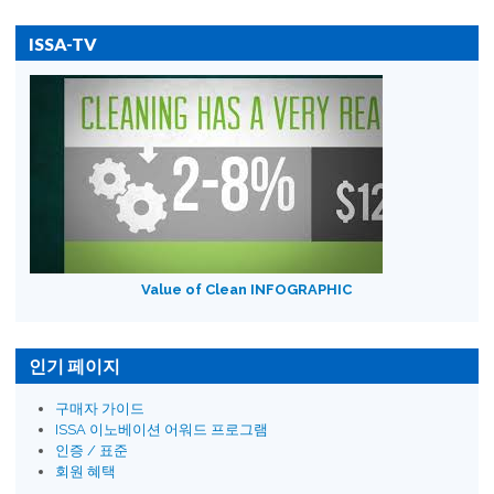
ISSA-TV
Value of Clean INFOGRAPHIC
인기 페이지
구매자 가이드
ISSA 이노베이션 어워드 프로그램
인증 / 표준
회원 혜택