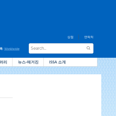
상점
연락처
택:
Worldwide
러리
뉴스·매거진
ISSA 소개