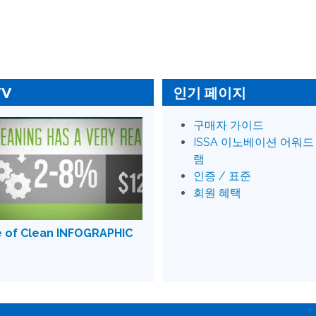
TV
인기 페이지
구매자 가이드
ISSA 이노베이션 어워드
램
인증 / 표준
회원 혜택
e of Clean INFOGRAPHIC