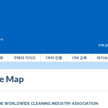
지역 선
트
구매자 가이드
CIMS 인증
CMI 교육
라이브
te Map
HE WORLDWIDE CLEANING INDUSTRY ASSOCIATION