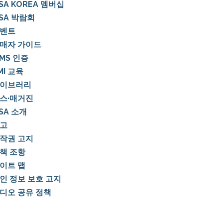
SSA KOREA 멤버십
SSA 박람회
벤트
매자 가이드
IMS 인증
MI 교육
이브러리
스·매거진
SSA 소개
고
작권 고지
책 조항
이트 맵
인 정보 보호 고지
디오 공유 정책