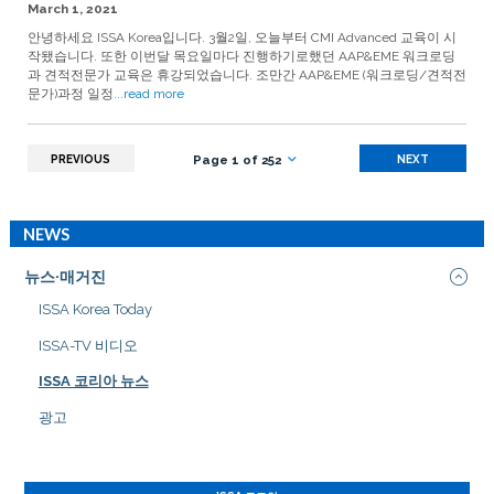
March 1, 2021
안녕하세요 ISSA Korea입니다. 3월2일, 오늘부터 CMI Advanced 교육이 시
작됐습니다. 또한 이번달 목요일마다 진행하기로했던 AAP&EME 워크로딩
과 견적전문가 교육은 휴강되었습니다. 조만간 AAP&EME (워크로딩/견적전
문가)과정 일정
...read more
PREVIOUS
NEXT
Page 1 of 252
NEWS
뉴스·매거진
ISSA Korea Today
ISSA-TV 비디오
ISSA 코리아 뉴스
광고