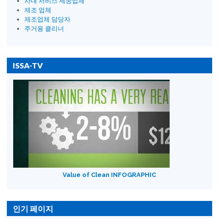
사내 서비스 제공업체
제조 업체
제조업체 담당자
주거용 클리너
ISSA-TV
Value of Clean INFOGRAPHIC
인기 페이지