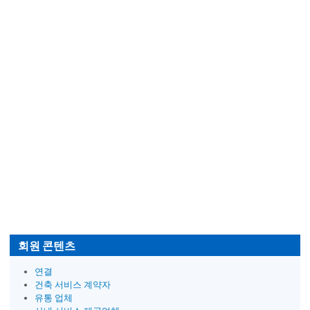
회원 콘텐츠
연결
건축 서비스 계약자
유통 업체