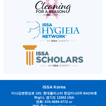
ISSA Korea
미사강변한강로 165, 현대클러스터 한강미사3차 BA236호
하남시, 경기도 12902 USA
전화: 070-4699-4772 or
메일 주소:
korea@issa.com