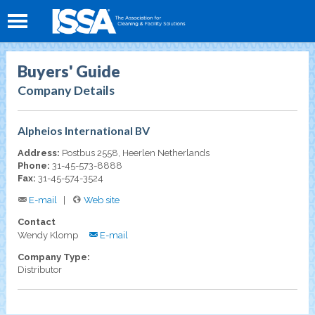
Buyers' Guide
Company Details
Alpheios International BV
Address:
Postbus 2558, Heerlen Netherlands
Phone:
31-45-573-8888
Fax:
31-45-574-3524
E-mail
Web site
Contact
Wendy Klomp
E-mail
Company Type:
Distributor