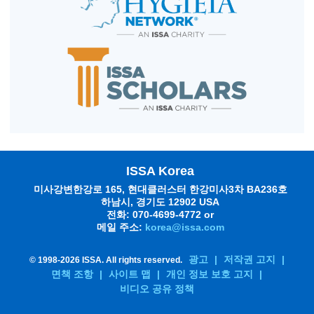
ISSA Korea
미사강변한강로 165, 현대클러스터 한강미사3차 BA236호
하남시, 경기도 12902 USA
전화: 070-4699-4772 or
메일 주소:
korea@issa.com
광고
|
저작권 고지
|
© 1998-
2026 ISSA. All rights reserved.
면책 조항
|
사이트 맵
|
개인 정보 보호 고지
|
비디오 공유 정책