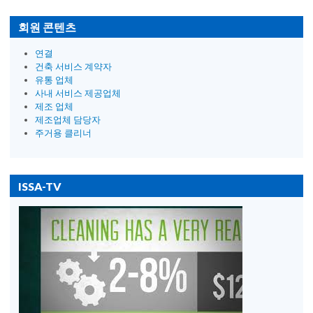
회원 콘텐츠
연결
건축 서비스 계약자
유통 업체
사내 서비스 제공업체
제조 업체
제조업체 담당자
주거용 클리너
ISSA-TV