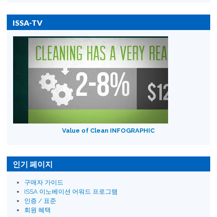
ISSA-TV
Value of Clean INFOGRAPHIC
인기 페이지
구매자 가이드
ISSA 이노베이션 어워드 프로그램
인증 / 표준
회원 혜택