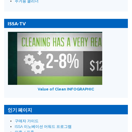
주거용 클리너
ISSA-TV
Value of Clean INFOGRAPHIC
인기 페이지
구매자 가이드
ISSA 이노베이션 어워드 프로그램