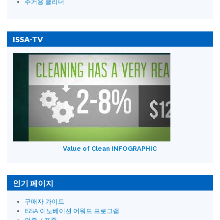
주거용 클리너
ISSA-TV
Value of Clean INFOGRAPHIC
인기 페이지
구매자 가이드
ISSA 이노베이션 어워드 프로그램