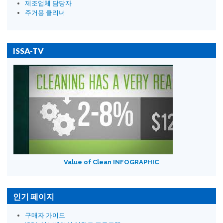
제조업체 담당자
주거용 클리너
ISSA-TV
Value of Clean INFOGRAPHIC
인기 페이지
구매자 가이드