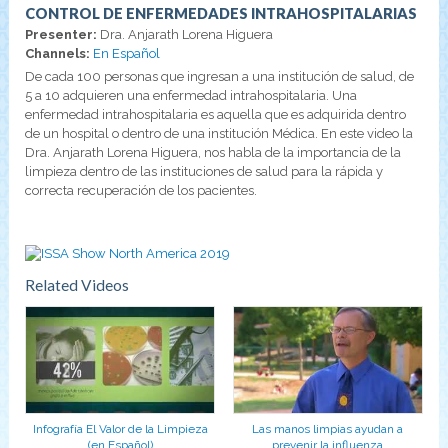
CONTROL DE ENFERMEDADES INTRAHOSPITALARIAS
Presenter:
Dra. Anjarath Lorena Higuera
Channels:
En Español
De cada 100 personas que ingresan a una institución de salud, de
5 a 10 adquieren una enfermedad intrahospitalaria. Una
enfermedad intrahospitalaria es aquella que es adquirida dentro
de un hospital o dentro de una institución Médica. En este video la
Dra. Anjarath Lorena Higuera, nos habla de la importancia de la
limpieza dentro de las instituciones de salud para la rápida y
correcta recuperación de los pacientes.
Related Videos
Infografía El Valor de la Limpieza
Las manos limpias ayudan a
(en Español)
prevenir la influenza