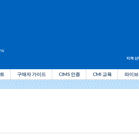
지역 선
트
구매자 가이드
CIMS 인증
CMI 교육
라이브