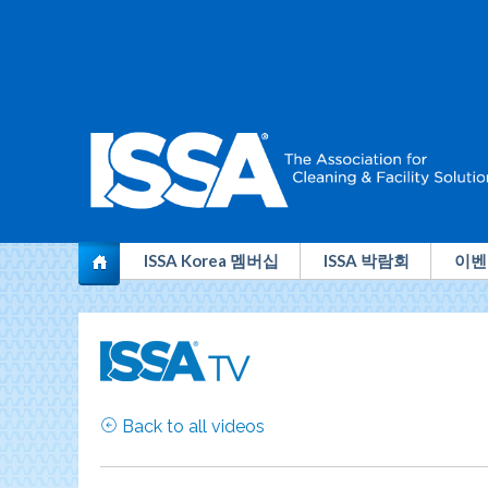
전
ISSA Korea 멤버십
ISSA 박람회
이벤
세
계
청
소
Back to all videos
산
업