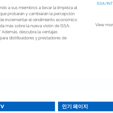
ISSA/IN
ando a sus miembros a llevar la limpieza al
s que probarán y cambiarán la percepción
d de incrementar el rendimiento económico
View mor
enda más sobre la nueva visión de ISSA:
n.” Además, descubra la ventajas
para distribuidores y prestadores de
TV
인기 페이지