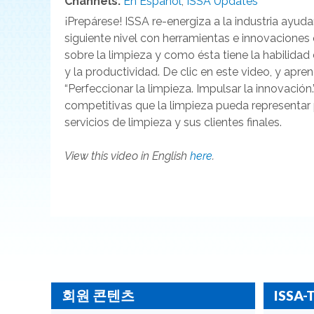
Channels:
En Español
,
ISSA Updates
¡Prepárese! ISSA re-energiza a la industria ayud
siguiente nivel con herramientas e innovacione
sobre la limpieza y como ésta tiene la habilida
y la productividad. De clic en este video, y apr
“Perfeccionar la limpieza. Impulsar la innovació
competitivas que la limpieza pueda representar 
servicios de limpieza y sus clientes finales.
View this video in English
here
.
회원 콘텐츠
ISSA-