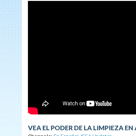
협
회
VEA EL PODER DE LA LIMPIEZA EN