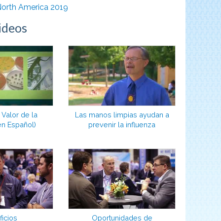
ideos
l Valor de la
Las manos limpias ayudan a
en Español)
prevenir la influenza
icios
Oportunidades de