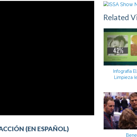
Related V
Infografía E
Limpieza (
 ACCIÓN (EN ESPAÑOL)
Benef