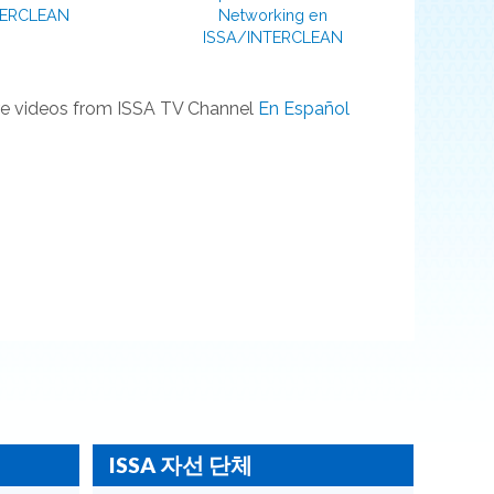
TERCLEAN
Networking en
ISSA/INTERCLEAN
e videos from ISSA TV Channel
En Español
ISSA 자선 단체