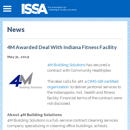
News
4M Awarded Deal With Indiana Fitness Facility
May 31, 2019
4M Building Solutions
has secured a
contract with Community Healthplex.
The deal calls for 4M, a
CIMS-GB-certified
organization
, to deliver janitorial services to
the Indianapolis, Ind., health and fitness
facility. Financial terms of the contract were
not disclosed.
About 4M Building Solutions
4M Building Solutions is a full-service contract cleaning services
company specializing in cleaning office buildings, schools,