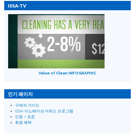
ISSA-TV
Value of Clean INFOGRAPHIC
인기 페이지
구매자 가이드
ISSA 이노베이션 어워드 프로그램
인증 / 표준
회원 혜택