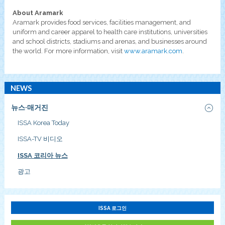
About Aramark
Aramark provides food services, facilities management, and
uniform and career apparel to health care institutions, universities
and school districts, stadiums and arenas, and businesses around
the world. For more information, visit
www.aramark.com
.
NEWS
뉴스·매거진
ISSA Korea Today
ISSA-TV 비디오
ISSA 코리아 뉴스
광고
ISSA 로그인