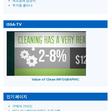
제조업체 담당자
주거용 클리너
ISSA-TV
Value of Clean INFOGRAPHIC
인기 페이지
구매자 가이드
ISSA 이노베이션 어워드 프로그램