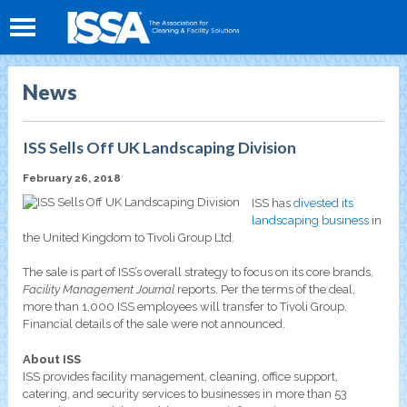
News
ISS Sells Off UK Landscaping Division
February 26, 2018
ISS has
divested its
landscaping business
in
the United Kingdom to Tivoli Group Ltd.
The sale is part of ISS’s overall strategy to focus on its core brands,
Facility Management Journal
reports. Per the terms of the deal,
more than 1,000 ISS employees will transfer to Tivoli Group.
Financial details of the sale were not announced.
About ISS
ISS provides facility management, cleaning, office support,
catering, and security services to businesses in more than 53