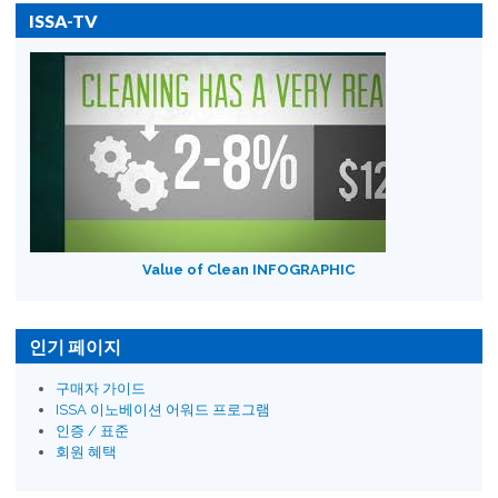
ISSA-TV
Value of Clean INFOGRAPHIC
인기 페이지
구매자 가이드
ISSA 이노베이션 어워드 프로그램
인증 / 표준
회원 혜택