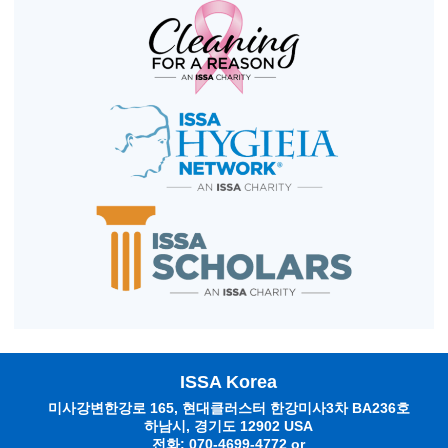
ISSA Korea
미사강변한강로 165, 현대클러스터 한강미사3차 BA236호
하남시, 경기도 12902 USA
전화: 070-4699-4772 or