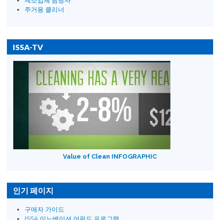
제조업체 담당자
주거용 클리너
ISSA-TV
Value of Clean INFOGRAPHIC
인기 페이지
구매자 가이드
ISSA 이노베이션 어워드 프로그램