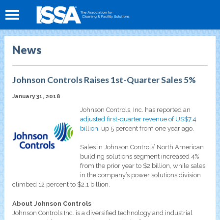
News
Johnson Controls Raises 1st-Quarter Sales 5%
January 31, 2018
Johnson Controls, Inc. has reported an
adjusted first-quarter revenue of US$7.4
billion
, up 5 percent from one year ago.
Sales in Johnson Controls’ North American
building solutions segment increased 4%
from the prior year to $2 billion, while sales
in the company’s power solutions division
climbed 12 percent to $2.1 billion.
About Johnson Controls
Johnson Controls Inc. is a diversified technology and industrial