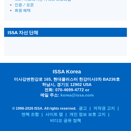
인증 / 표준
회원 혜택
ISSA 자선 단체
ISSA Korea
미사강변한강로 165, 현대클러스터 한강미사3차 BA236호
하남시, 경기도 12902 USA
전화: 070-4699-4772 or
메일 주소:
korea@issa.com
광고
|
저작권 고지
|
© 1998-
2026 ISSA. All rights reserved.
면책 조항
|
사이트 맵
|
개인 정보 보호 고지
|
비디오 공유 정책