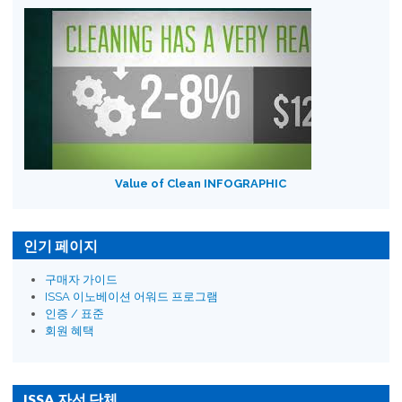
Value of Clean INFOGRAPHIC
인기 페이지
구매자 가이드
ISSA 이노베이션 어워드 프로그램
인증 / 표준
회원 혜택
ISSA 자선 단체