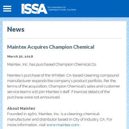
News
Maintex Acquires Champion Chemical
March 30, 2018
Maintex, Inc. has purchased Champion Chemical Co.
Maintex’s purchase of the Whittier, CA-based cleaning compound
manufacturer expands the company’s product portfolio. Per the
terms of the acquisition, Champion Chemical’s sales and customer
service teams will join Maintex’s staff. Financial details of the
purchase were not announced.
About Maintex
Founded in 1960, Maintex, Inc. is a cleaning-chemical
manufacturer and distributor based in City of Industry, CA. For
more information, visit
www.maintex.com
.